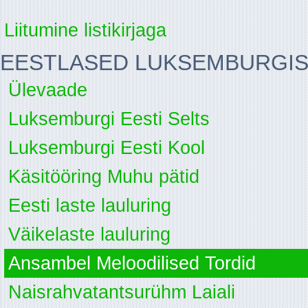
Liitumine listikirjaga
EESTLASED LUKSEMBURGI
Ülevaade
Luksemburgi Eesti Selts
Luksemburgi Eesti Kool
Käsitööring Muhu pätid
Eesti laste lauluring
Väikelaste lauluring
Ansambel Meloodilised Tordid
Naisrahvatantsurühm Laiali