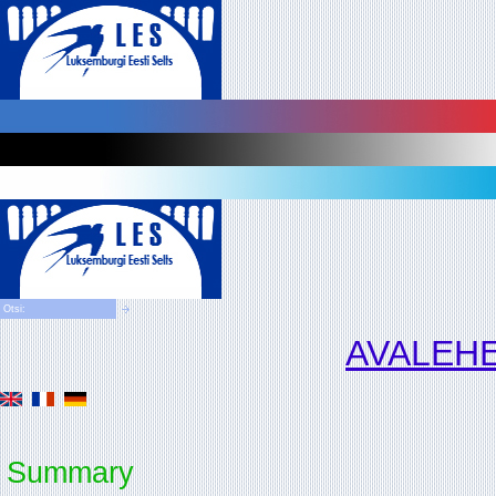
AVALEH
Summary