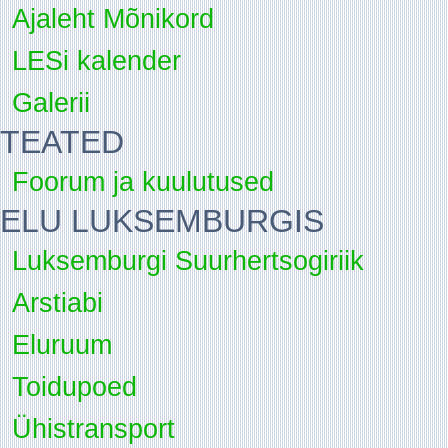
Ajaleht Mõnikord
LESi kalender
Galerii
TEATED
Foorum ja kuulutused
ELU LUKSEMBURGIS
Luksemburgi Suurhertsogiriik
Arstiabi
Eluruum
Toidupoed
Ühistransport