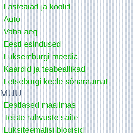
Lasteaiad ja koolid
Auto
Vaba aeg
Eesti esindused
Luksemburgi meedia
Kaardid ja teabeallikad
Letseburgi keele sõnaraamat
MUU
Eestlased maailmas
Teiste rahvuste saite
Luksiteemalisi blogisid