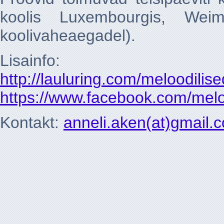
koolis Luxembourgis, Weime
koolivaheaegadel).
Lisainfo:
http://lauluring.com/meloodilise
https://www.facebook.com/melo
Kontakt:
anneli.aken(at)gmail.